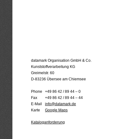
datamark Organisation GmbH & Co.
Kunststoffverarbeitung KG
Greimelstr. 60
D-83236 Übersee am Chiemsee
Phone
+49 86 42 / 89 44 – 0
Fax
+49 86 42 / 89 44 – 44
E-Mail
info@datamark.de
Karte
Google Maps
Kataloganforderung