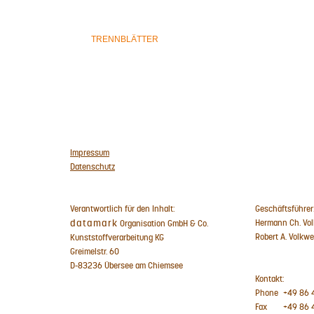
TRENNBLÄTTER
Impressum
Datenschutz
Verantwortlich für den Inhalt:
Geschäftsführer
datamark
Hermann Ch. Vo
Organisation GmbH & Co.
Robert A. Volkwe
Kunststoffverarbeitung KG
Greimelstr. 60
D-83236 Übersee am Chiemsee
Kontakt:
Phone
+49 86 4
Fax
+49 86 4