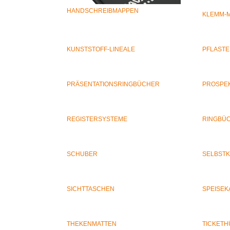
HANDSCHREIBMAPPEN
KLEMM-
KUNSTSTOFF-LINEALE
PFLAST
PRÄSENTATIONSRINGBÜCHER
PROSPE
REGISTERSYSTEME
RINGBÜC
SCHUBER
SELBST
SICHTTASCHEN
SPEISE
THEKENMATTEN
TICKETHÜ