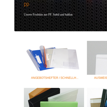
PP
Unsere Produkte aus PP. Stabil und haltbar.
ANGEBOTSHEFTER / SCHNELLH...
AUSWEI