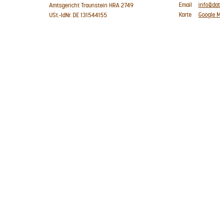
Email
info@da
Amtsgericht Traunstein HRA 2749
Karte
Google 
USt.-IdNr. DE 131544155