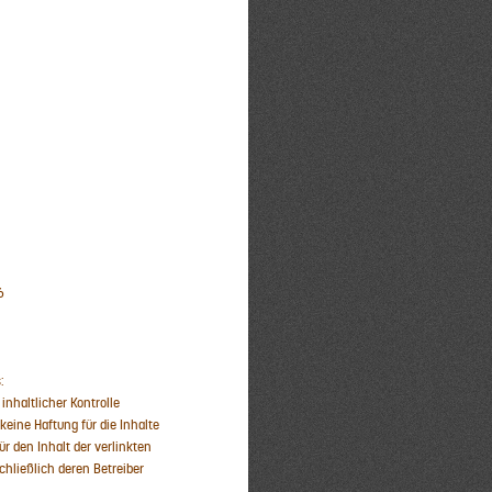
6
:
 inhaltlicher Kontrolle
eine Haftung für die Inhalte
ür den Inhalt der verlinkten
chließlich deren Betreiber