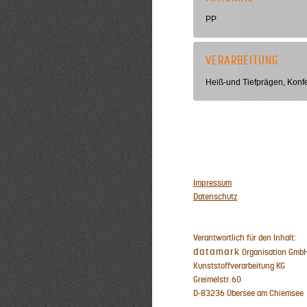
PP
VERARBEITUNG
Heiß-und Tiefprägen, Konfe
Impressum
Datenschutz
Verantwortlich für den Inhalt:
datamark
Organisation GmbH
Kunststoffverarbeitung KG
Greimelstr. 60
D-83236 Übersee am Chiemsee