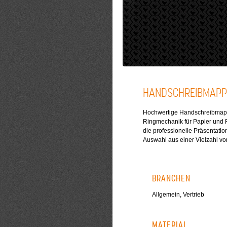
HANDSCHREIBMAPP
Hochwertige Handschreibmappe
Ringmechanik für Papier und F
die professionelle Präsentati
Auswahl aus einer Vielzahl v
BRANCHEN
Allgemein, Vertrieb
MATERIAL