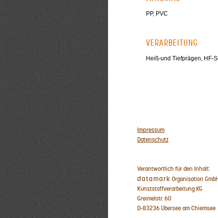
PP, PVC
VERARBEITUNG
Heiß-und Tiefprägen, HF-S
Impressum
Datenschutz
Verantwortlich für den Inhalt:
datamark
Organisation GmbH
Kunststoffverarbeitung KG
Greimelstr. 60
D-83236 Übersee am Chiemsee