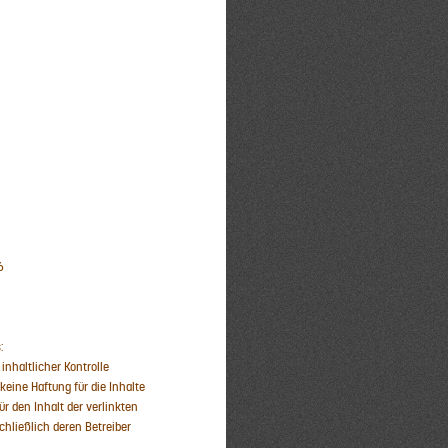
6
:
 inhaltlicher Kontrolle
eine Haftung für die Inhalte
ür den Inhalt der verlinkten
chließlich deren Betreiber