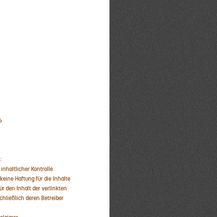
6
:
 inhaltlicher Kontrolle
eine Haftung für die Inhalte
ür den Inhalt der verlinkten
chließlich deren Betreiber