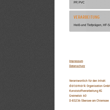
PP, PVC
VERARBEITUNG
Heiß-und Tiefprägen, HF-Sc
Impressum
Datenschutz
Verantwortlich für den Inhalt:
datamark
Organisation GmbH
Kunststoffverarbeitung KG
Greimelstr. 60
D-83236 Übersee am Chiemsee